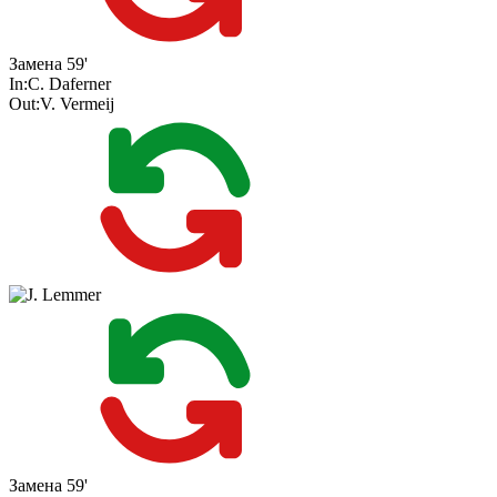
Замена
59'
In:
C. Daferner
Out:
V. Vermeij
Замена
59'