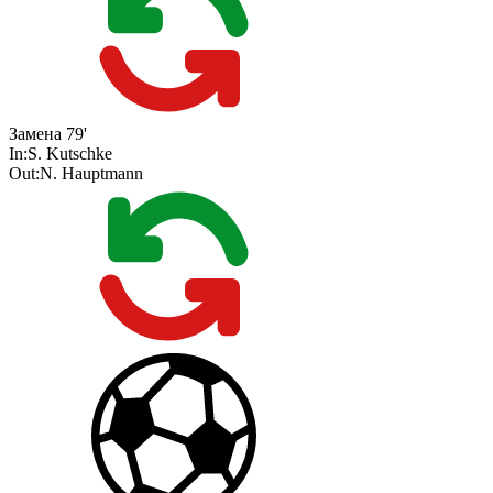
Замена
79'
In:
S. Kutschke
Out:
N. Hauptmann