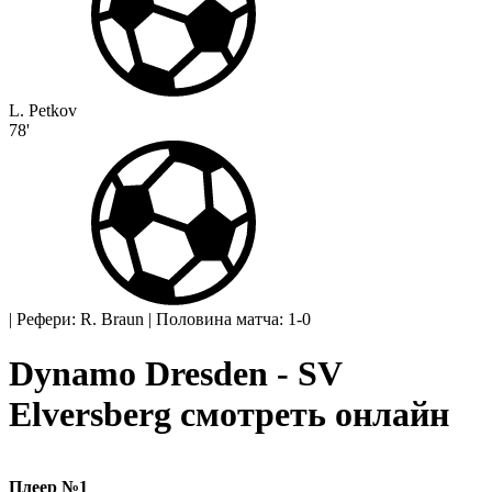
L. Petkov
78'
|
Рефери: R. Braun
|
Половина матча: 1-0
Dynamo Dresden - SV
Elversberg смотреть онлайн
Плеер №1