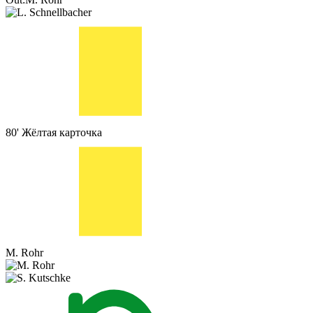
80'
Жёлтая карточка
M. Rohr