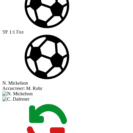
59'
1:1
Гол
N. Mickelson
Ассистент:
M. Rohr