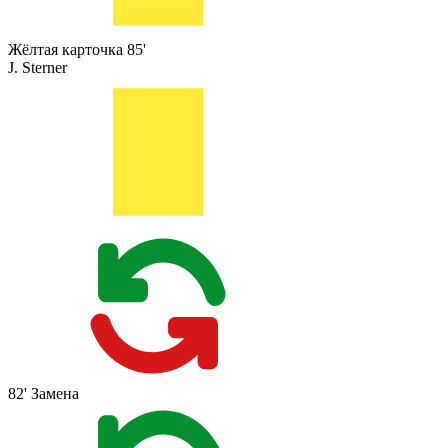
Жёлтая карточка
85'
J. Sterner
82'
Замена