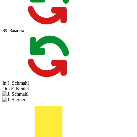
89'
Замена
In:
J. Schmahl
Out:
F. Keidel