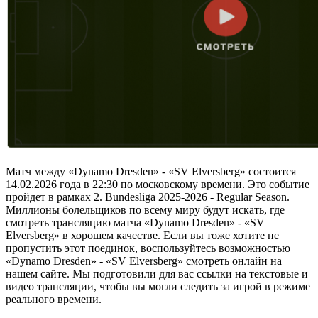
Матч между «Dynamo Dresden» - «SV Elversberg» состоится
14.02.2026 года в 22:30 по московскому времени. Это событие
пройдет в рамках 2. Bundesliga 2025-2026 - Regular Season.
Миллионы болельщиков по всему миру будут искать, где
смотреть трансляцию матча «Dynamo Dresden» - «SV
Elversberg» в хорошем качестве. Если вы тоже хотите не
пропустить этот поединок, воспользуйтесь возможностью
«Dynamo Dresden» - «SV Elversberg» смотреть онлайн на
нашем сайте. Мы подготовили для вас ссылки на текстовые и
видео трансляции, чтобы вы могли следить за игрой в режиме
реального времени.