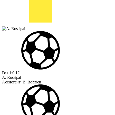
Гол
1:0
12'
A. Rossipal
Ассистент:
B. Bobzien