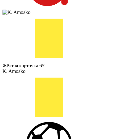
Жёлтая карточка
65'
K. Amoako