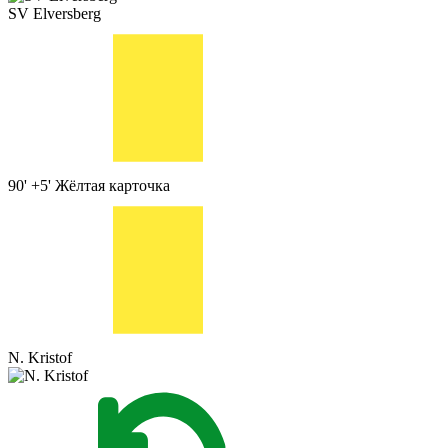
SV Elversberg
90' +5'
Жёлтая карточка
N. Kristof