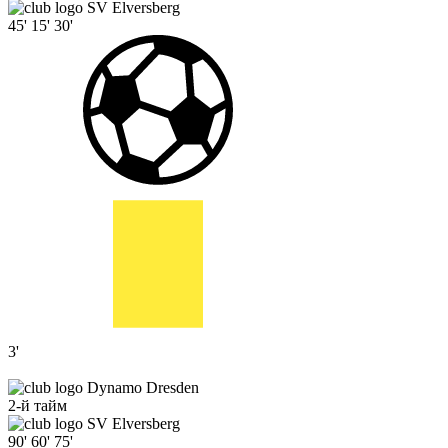
SV Elversberg
45'
15'
30'
3'
Dynamo Dresden
2-й тайм
SV Elversberg
90'
60'
75'