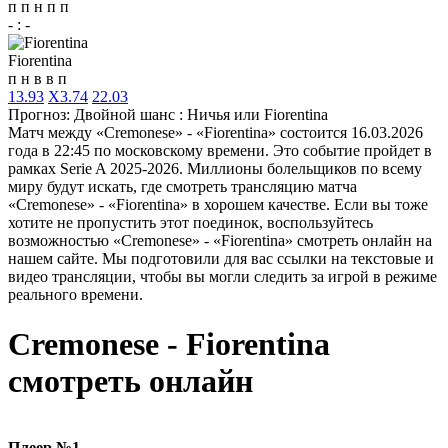
п
п
н
п
п
-
:
-
Fiorentina
п
н
в
в
п
1
3.93
X
3.74
2
2.03
Прогноз:
Двойной шанс : Ничья или Fiorentina
Матч между «Cremonese» - «Fiorentina» состоится 16.03.2026
года в 22:45 по московскому времени. Это событие пройдет в
рамках Serie A 2025-2026. Миллионы болельщиков по всему
миру будут искать, где смотреть трансляцию матча
«Cremonese» - «Fiorentina» в хорошем качестве. Если вы тоже
хотите не пропустить этот поединок, воспользуйтесь
возможностью «Cremonese» - «Fiorentina» смотреть онлайн на
нашем сайте. Мы подготовили для вас ссылки на текстовые и
видео трансляции, чтобы вы могли следить за игрой в режиме
реального времени.
Cremonese - Fiorentina
смотреть онлайн
Плеер №1