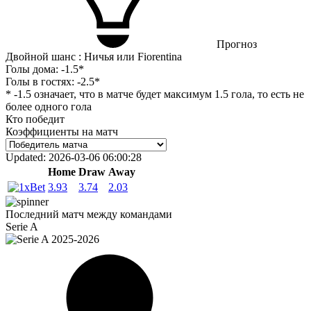
Прогноз
Двойной шанс : Ничья или Fiorentina
Голы дома:
-1.5*
Голы в гостях:
-2.5*
* -1.5 означает, что в матче будет максимум 1.5 гола, то есть не
более одного гола
Кто победит
Коэффициенты на матч
Updated:
2026-03-06 06:00:28
Home
Draw
Away
3.93
3.74
2.03
Последний матч между командами
Serie A