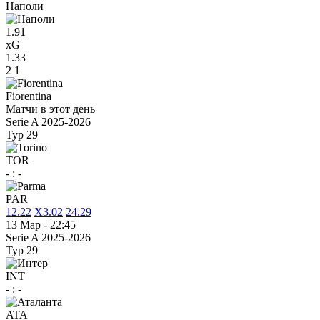
Наполи
1.91
xG
1.33
2
1
Fiorentina
Матчи в этот день
Serie A 2025-2026
Тур 29
TOR
-
:
-
PAR
1
2.22
X
3.02
2
4.29
13 Мар
-
22:45
Serie A 2025-2026
Тур 29
INT
-
:
-
ATA