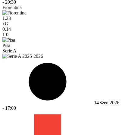
-
20:30
Fiorentina
1.23
xG
0.14
1
0
Pisa
Serie A
14 Фев 2026
-
17:00