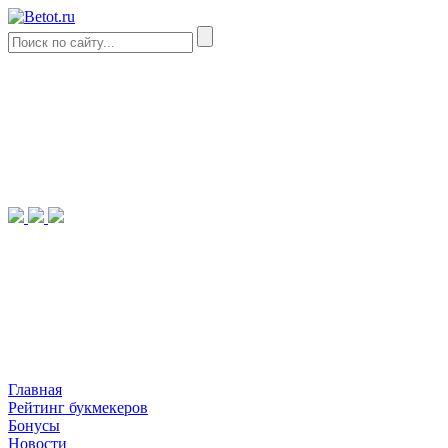
Главная
Рейтинг букмекеров
Бонусы
Новости