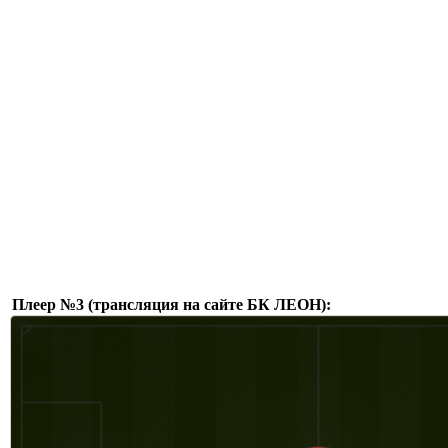
Плеер №3 (трансляция на сайте БК ЛЕОН):