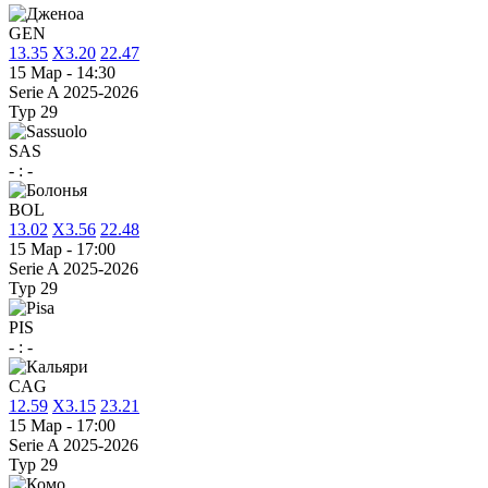
GEN
1
3.35
X
3.20
2
2.47
15 Мар
-
14:30
Serie A 2025-2026
Тур 29
SAS
-
:
-
BOL
1
3.02
X
3.56
2
2.48
15 Мар
-
17:00
Serie A 2025-2026
Тур 29
PIS
-
:
-
CAG
1
2.59
X
3.15
2
3.21
15 Мар
-
17:00
Serie A 2025-2026
Тур 29