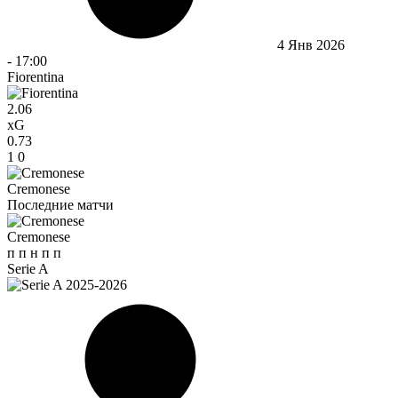
4 Янв 2026
-
17:00
Fiorentina
2.06
xG
0.73
1
0
Cremonese
Последние матчи
Cremonese
п
п
н
п
п
Serie A