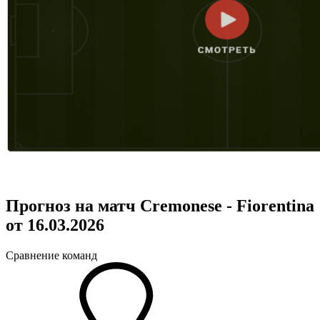
Прогноз на матч Cremonese - Fiorentina
от 16.03.2026
Сравнение команд