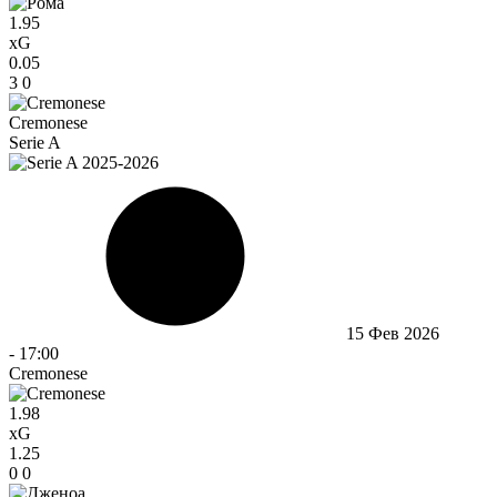
1.95
xG
0.05
3
0
Cremonese
Serie A
15 Фев 2026
-
17:00
Cremonese
1.98
xG
1.25
0
0