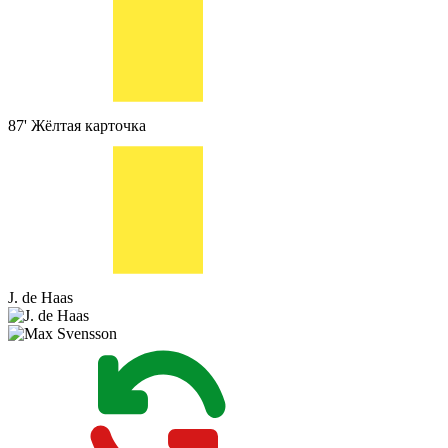
87'
Жёлтая карточка
J. de Haas