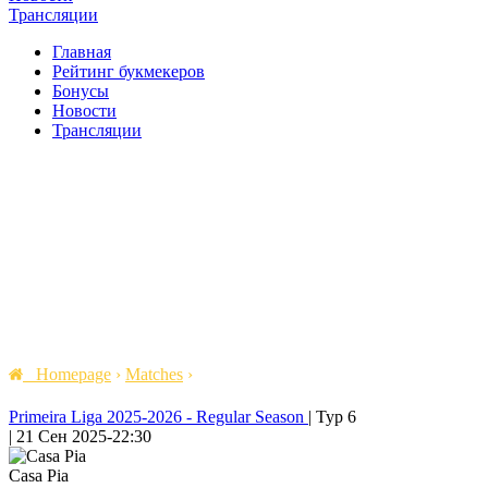
Трансляции
Главная
Рейтинг букмекеров
Бонусы
Новости
Трансляции
Homepage
›
Matches
›
Primeira Liga 2025-2026 - Regular Season
|
Тур 6
|
21 Сен 2025
-
22:30
Casa Pia