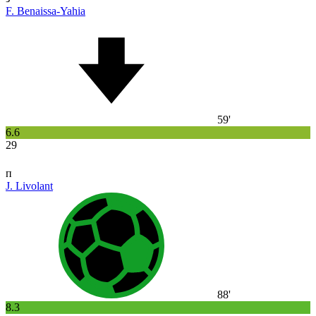
F. Benaissa-Yahia
59'
6.6
29
п
J. Livolant
88'
8.3