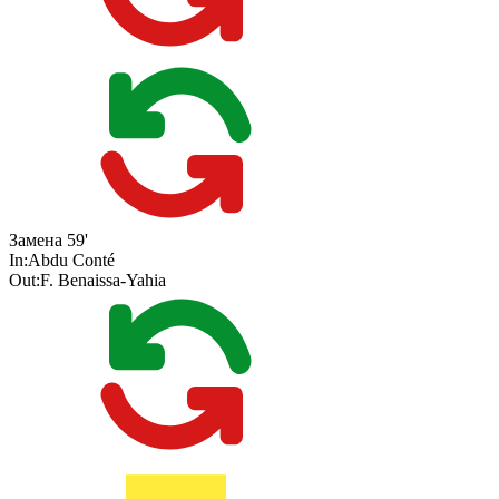
Замена
59'
In:
Abdu Conté
Out:
F. Benaissa-Yahia