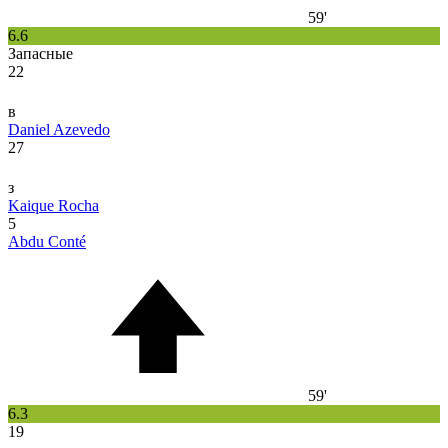
59'
6.6
Запасные
22
в
Daniel Azevedo
27
з
Kaique Rocha
5
Abdu Conté
59'
6.3
19