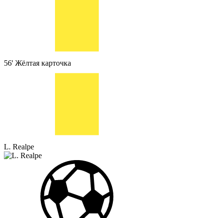
56'
Жёлтая карточка
L. Realpe