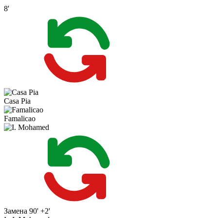
8'
Casa Pia
Famalicao
Замена
90' +2'