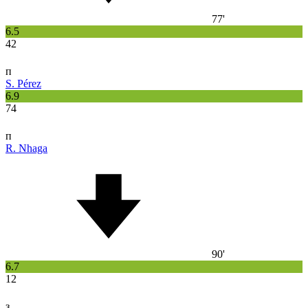
77'
6.5
42
п
S. Pérez
6.9
74
п
R. Nhaga
90'
6.7
12
з