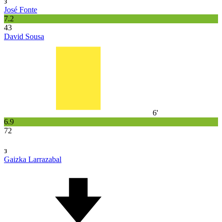
з
José Fonte
7.2
43
David Sousa
6'
6.9
72
з
Gaizka Larrazabal