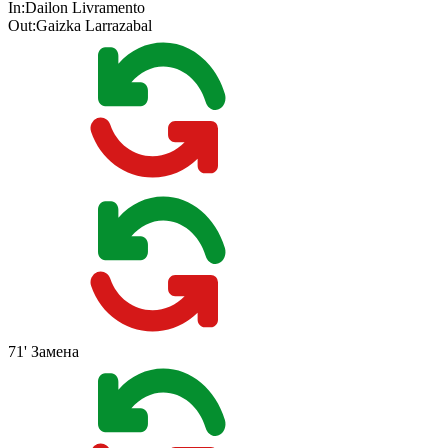
In:
Dailon Livramento
Out:
Gaizka Larrazabal
71'
Замена