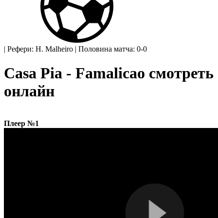
|
Рефери: H. Malheiro
|
Половина матча: 0-0
Casa Pia - Famalicao смотреть
онлайн
Плеер №1