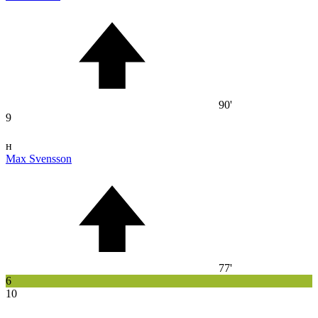
90'
9
н
Max Svensson
77'
6
10