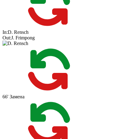
In:
D. Rensch
Out:
J. Frimpong
66'
Замена