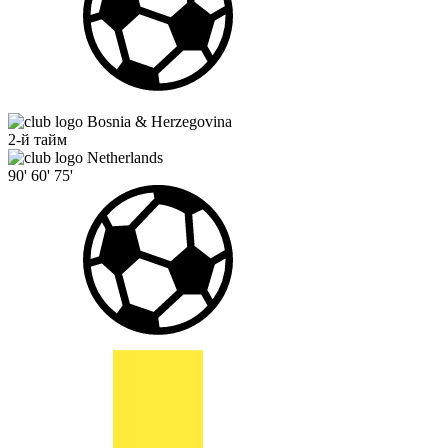
Bosnia & Herzegovina
2-й тайм
Netherlands
90'
60'
75'