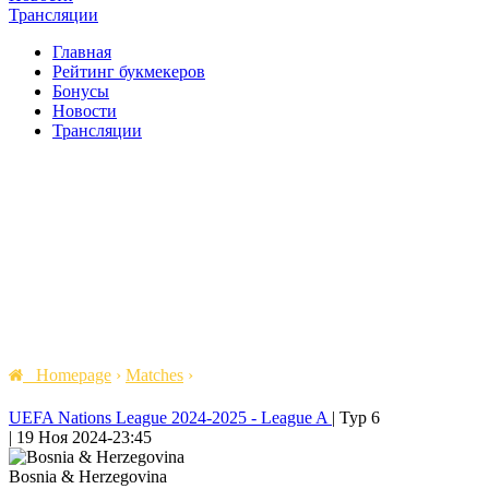
Трансляции
Главная
Рейтинг букмекеров
Бонусы
Новости
Трансляции
Homepage
›
Matches
›
UEFA Nations League 2024-2025 - League A
|
Тур 6
|
19 Ноя 2024
-
23:45
Bosnia & Herzegovina