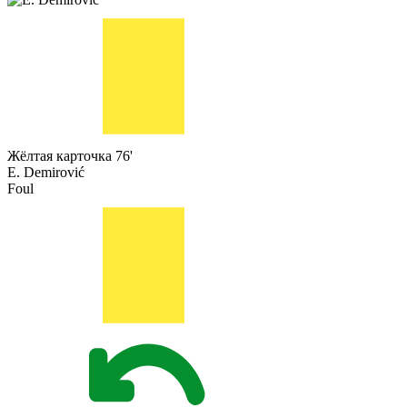
Жёлтая карточка
76'
E. Demirović
Foul