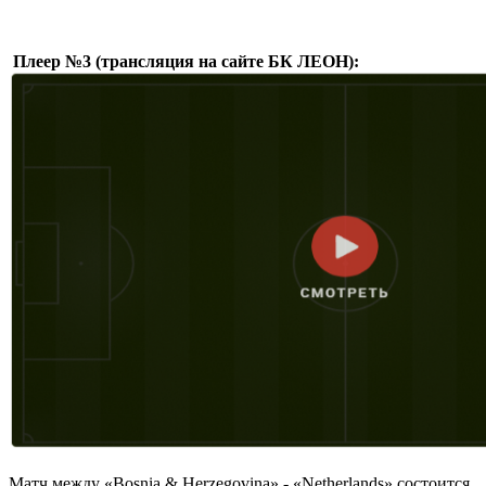
Плеер №3 (трансляция на сайте БК ЛЕОН):
Матч между «Bosnia & Herzegovina» - «Netherlands» состоится