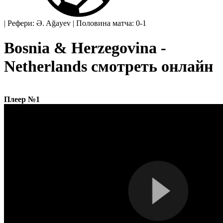
|
Рефери: Ə. Ağayev
|
Половина матча: 0-1
Bosnia & Herzegovina -
Netherlands смотреть онлайн
Плеер №1