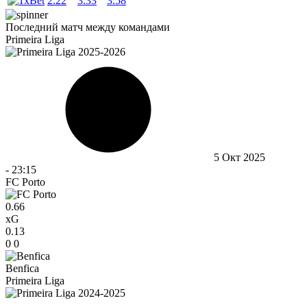
2.22
3.33
3.58
Последний матч между командами
Primeira Liga
5 Окт 2025
-
23:15
FC Porto
0.66
xG
0.13
0
0
Benfica
Primeira Liga