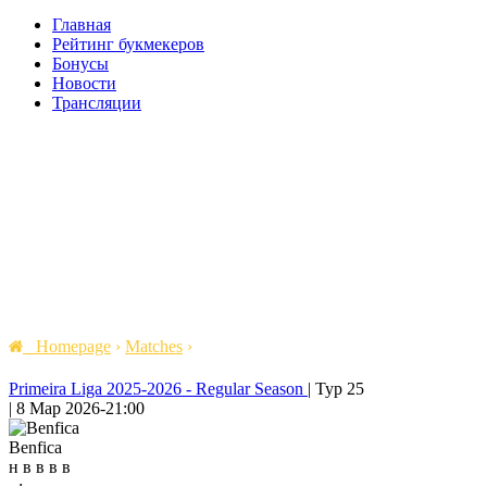
Главная
Рейтинг букмекеров
Бонусы
Новости
Трансляции
Homepage
›
Matches
›
Primeira Liga 2025-2026 - Regular Season
|
Тур 25
|
8 Мар 2026
-
21:00
Benfica
н
в
в
в
в
-
:
-