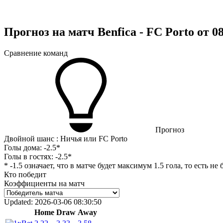
Прогноз на матч Benfica - FC Porto от 08
Сравнение команд
Прогноз
Двойной шанс : Ничья или FC Porto
Голы дома:
-2.5*
Голы в гостях:
-2.5*
* -1.5 означает, что в матче будет максимум 1.5 гола, то есть не
Кто победит
Коэффициенты на матч
Updated:
2026-03-06 08:30:50
Home
Draw
Away