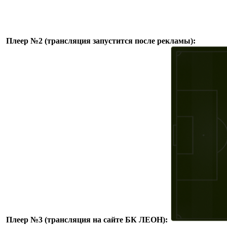
Плеер №2 (трансляция запустится после рекламы):
Плеер №3 (трансляция на сайте БК ЛЕОН):