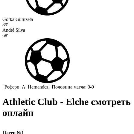
Gorka Guruzeta
89'
André Silva
68'
|
Рефери: A. Hernandez
|
Половина матча: 0-0
Athletic Club - Elche смотреть
онлайн
Плеер №1