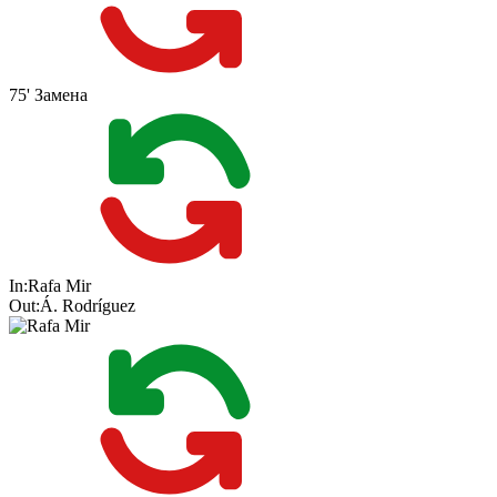
75'
Замена
In:
Rafa Mir
Out:
Á. Rodríguez