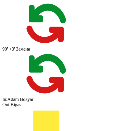
90' +3'
Замена
In:
Adam Boayar
Out:
Bigas