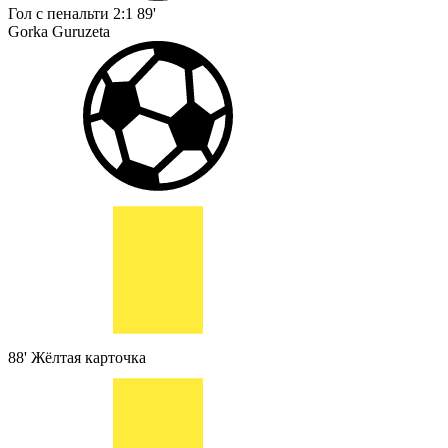
Гол с пенальти
2:1
89'
Gorka Guruzeta
88'
Жёлтая карточка