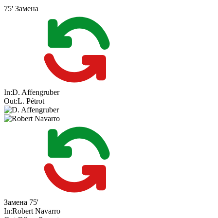
75'
Замена
In:
D. Affengruber
Out:
L. Pétrot
Замена
75'
In:
Robert Navarro