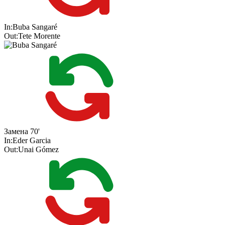
In:
Buba Sangaré
Out:
Tete Morente
Замена
70'
In:
Eder Garcia
Out:
Unai Gómez