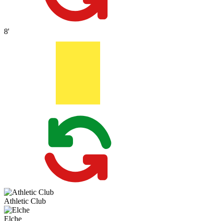
8'
Athletic Club
Elche