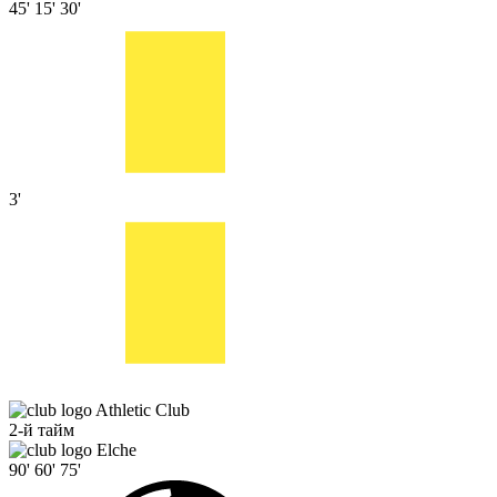
45'
15'
30'
3'
Athletic Club
2-й тайм
Elche
90'
60'
75'