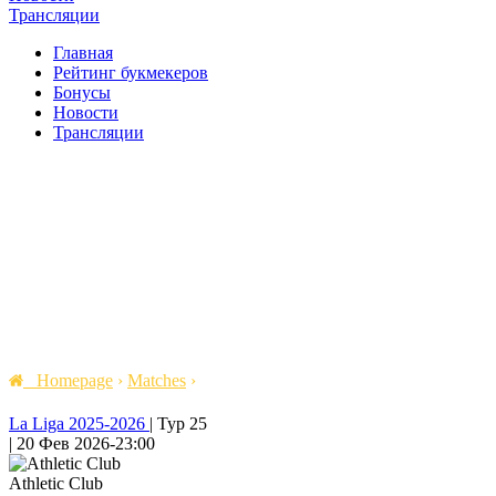
Трансляции
Главная
Рейтинг букмекеров
Бонусы
Новости
Трансляции
Homepage
›
Matches
›
La Liga 2025-2026
|
Тур 25
|
20 Фев 2026
-
23:00
Athletic Club