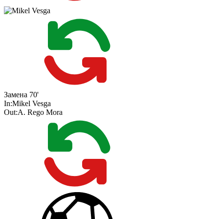
Замена
70'
In:
Mikel Vesga
Out:
A. Rego Mora