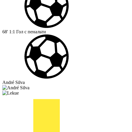
68'
1:1
Гол с пенальти
André Silva