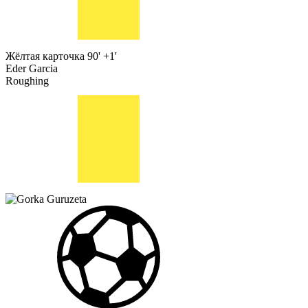
Жёлтая карточка
90' +1'
Eder Garcia
Roughing