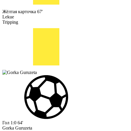
Жёлтая карточка
67'
Lekue
Tripping
Гол
1:0
64'
Gorka Guruzeta