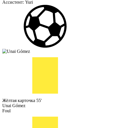
Ассистент:
Yuri
Жёлтая карточка
55'
Unai Gómez
Foul