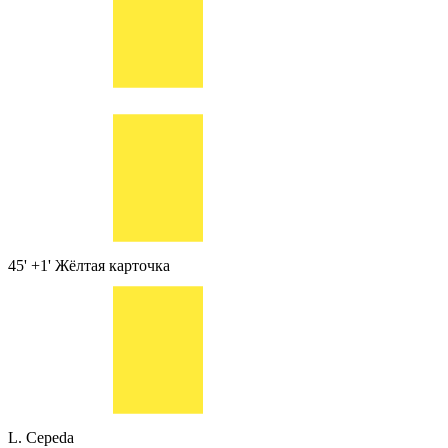
45' +1'
Жёлтая карточка
L. Cepeda