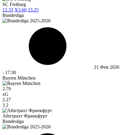
SC Freiburg
1
2.33
X
3.60
2
3.25
Bundesliga
21 Фев 2026
-
17:30
Bayern München
2.79
xG
2.27
3
2
Айнтрахт Франкфурт
Bundesliga