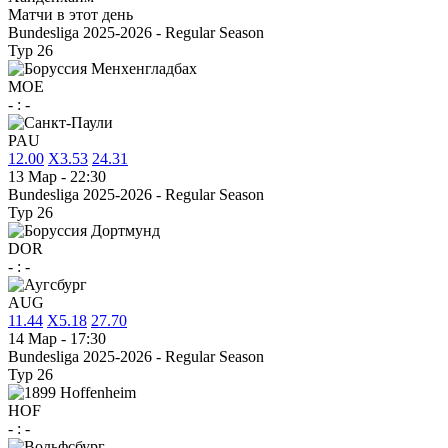
Матчи в этот день
Bundesliga 2025-2026 - Regular Season
Тур 26
MOE
-
:
-
PAU
1
2.00
X
3.53
2
4.31
13 Мар
-
22:30
Bundesliga 2025-2026 - Regular Season
Тур 26
DOR
-
:
-
AUG
1
1.44
X
5.18
2
7.70
14 Мар
-
17:30
Bundesliga 2025-2026 - Regular Season
Тур 26
HOF
-
:
-