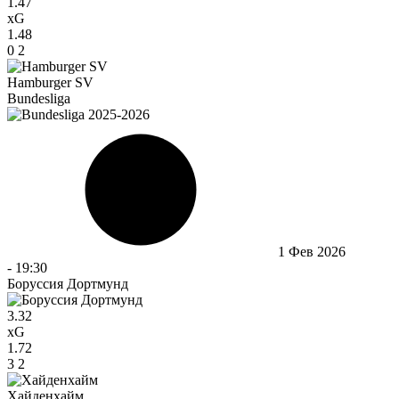
1.47
xG
1.48
0
2
Hamburger SV
Bundesliga
1 Фев 2026
-
19:30
Боруссия Дортмунд
3.32
xG
1.72
3
2
Хайденхайм