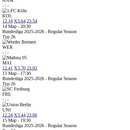
HAM
-
:
-
KOL
1
2.18
X
3.64
2
3.54
14 Мар
-
20:30
Bundesliga 2025-2026 - Regular Season
Тур 26
WER
-
:
-
MAI
1
2.41
X
3.70
2
3.02
15 Мар
-
17:30
Bundesliga 2025-2026 - Regular Season
Тур 26
FRE
-
:
-
UNI
1
2.24
X
3.44
2
3.60
15 Мар
-
19:30
Bundesliga 2025-2026 - Regular Season