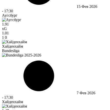
15 Фев 2026
-
17:30
Аугсбург
1.91
xG
1.01
1
0
Хайденхайм
Bundesliga
7 Фев 2026
-
17:30
Хайденхайм