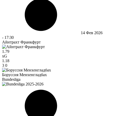
14 Фев 2026
-
17:30
Айнтрахт Франкфурт
1.79
xG
1.18
3
0
Боруссия Менхенгладбах
Bundesliga