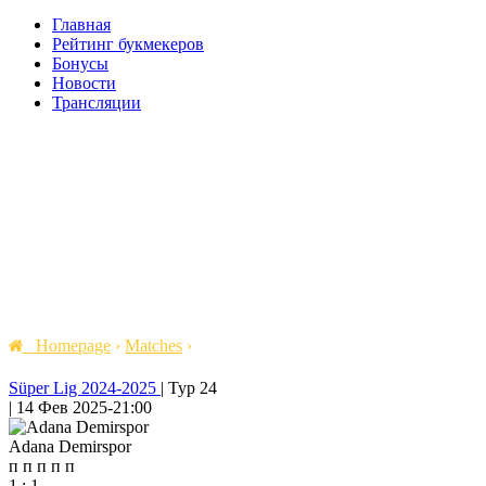
Главная
Рейтинг букмекеров
Бонусы
Новости
Трансляции
Homepage
›
Matches
›
Süper Lig 2024-2025
|
Тур 24
|
14 Фев 2025
-
21:00
Adana Demirspor
п
п
п
п
п
1
:
1