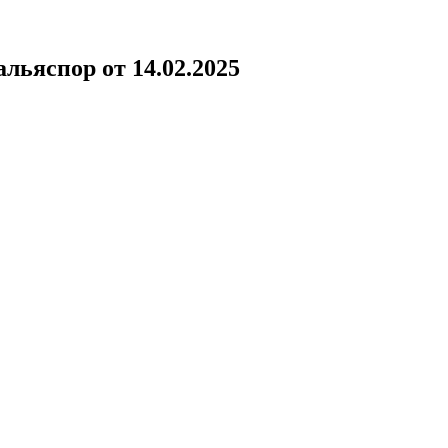
льяспор от 14.02.2025