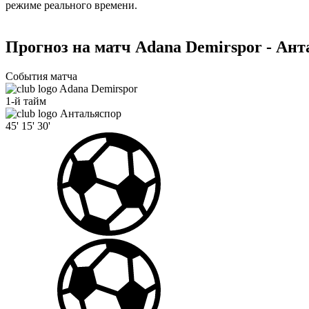
режиме реального времени.
Прогноз на матч Adana Demirspor - Анта
События матча
Adana Demirspor
1-й тайм
Антальяспор
45'
15'
30'