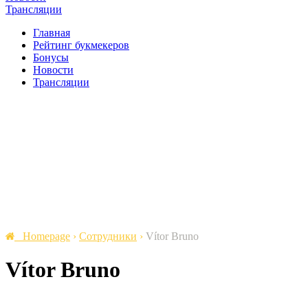
Трансляции
Главная
Рейтинг букмекеров
Бонусы
Новости
Трансляции
Homepage
›
Сотрудники
›
Vítor Bruno
Vítor Bruno