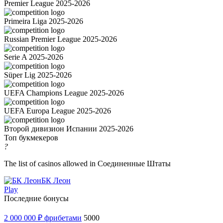
Premier League 2025-2026
Primeira Liga 2025-2026
Russian Premier League 2025-2026
Serie A 2025-2026
Süper Lig 2025-2026
UEFA Champions League 2025-2026
UEFA Europa League 2025-2026
Второй дивизион Испании 2025-2026
Топ букмекеров
?
The list of casinos allowed in Соединенные Штаты
БК Леон
Play
Последние бонусы
2 000 000 ₽ фрибетами
5000