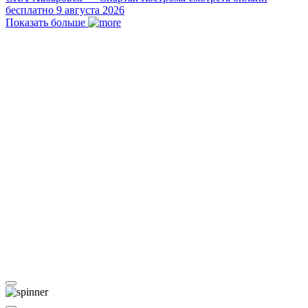
бесплатно 9 августа 2026
Показать больше