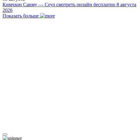
Кимчхон Санму — Сеул смотреть онлайн бесплатно 8 августа
2026
Показать больше