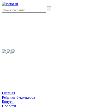
Главная
Рейтинг букмекеров
Бонусы
Новости