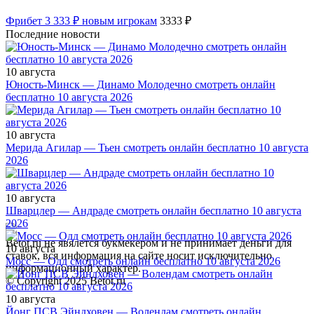
Фрибет 3 333 ₽ новым игрокам
3333 ₽
Последние новости
10 августа
Юность-Минск — Динамо Молодечно смотреть онлайн
бесплатно 10 августа 2026
10 августа
Мерида Агилар — Тьен смотреть онлайн бесплатно 10 августа
2026
10 августа
Шварцлер — Андраде смотреть онлайн бесплатно 10 августа
2026
Betot.ru не явялется букмекером и не принимает деньги для
10 августа
ставок, вся информация на сайте носит исключительно
Мосс — Одд смотреть онлайн бесплатно 10 августа 2026
информационный характер.
© Copyright 2025 Betot.ru
10 августа
Йонг ПСВ Эйндховен — Волендам смотреть онлайн