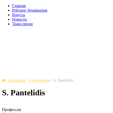
Главная
Рейтинг букмекеров
Бонусы
Новости
Трансляции
Homepage
›
Сотрудники
›
S. Pantelidis
S. Pantelidis
Профессия