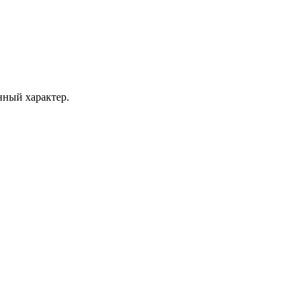
нный характер.