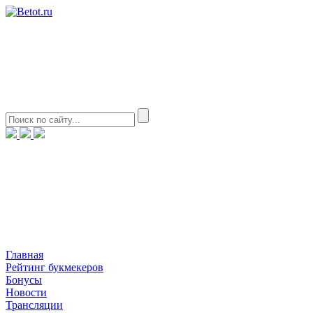
Главная
Рейтинг букмекеров
Бонусы
Новости
Трансляции