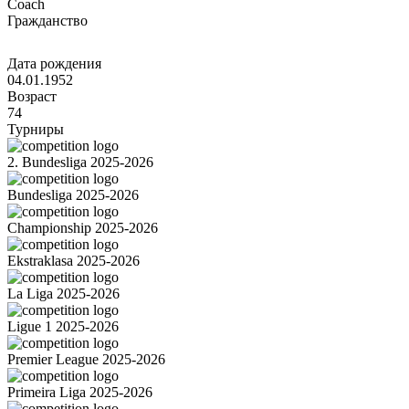
Coach
Гражданство
Дата рождения
04.01.1952
Возраст
74
Турниры
2. Bundesliga 2025-2026
Bundesliga 2025-2026
Championship 2025-2026
Ekstraklasa 2025-2026
La Liga 2025-2026
Ligue 1 2025-2026
Premier League 2025-2026
Primeira Liga 2025-2026