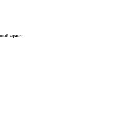
нный характер.