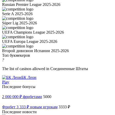
Russian Premier League 2025-2026
Serie A 2025-2026
Süper Lig 2025-2026
UEFA Champions League 2025-2026
UEFA Europa League 2025-2026
Второй дивизион Испании 2025-2026
Топ букмекеров
?
The list of casinos allowed in Соединенные Штаты
БК Леон
Play
Последние бонусы
2 000 000 ₽ фрибетами
5000
Фрибет 3 333 ₽ новым игрокам
3333 ₽
Последние новости