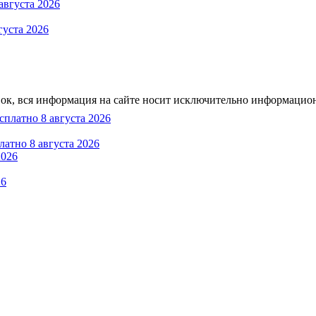
густа 2026
тавок, вся информация на сайте носит исключительно информацио
атно 8 августа 2026
26