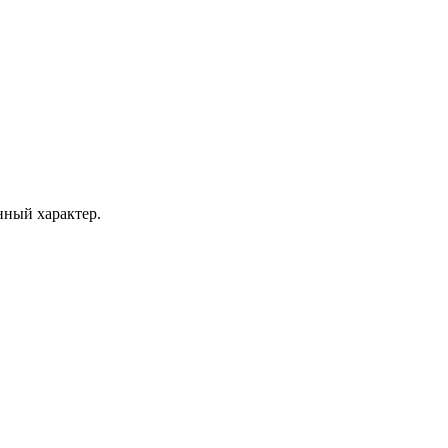
нный характер.