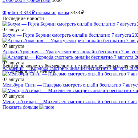
2 000 000 ₽ фрибетами
5000
Фрибет 3 333 ₽ новым игрокам
3333 ₽
Последние новости
07 августа
Бохум — Герта Берлин смотреть онлайн бесплатно 7 августа 20
07 августа
Арарат-Армения — Урарту смотреть онлайн бесплатно 7 август
07 августа
Betot.ru не явялется букмекером и не принимает деньги для с
Альмерия — Кордоба смотреть онлайн бесплатно 7 августа 202
© Copyright 2025 Betot.ru
07 августа
Мельбурн Сити — Палермо смотреть онлайн бесплатно 7 авгус
07 августа
Мерида Агилар — Михельсен смотреть онлайн бесплатно 7 авг
Показать больше