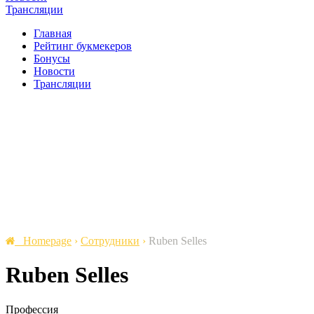
Трансляции
Главная
Рейтинг букмекеров
Бонусы
Новости
Трансляции
Homepage
›
Сотрудники
›
Ruben Selles
Ruben Selles
Профессия