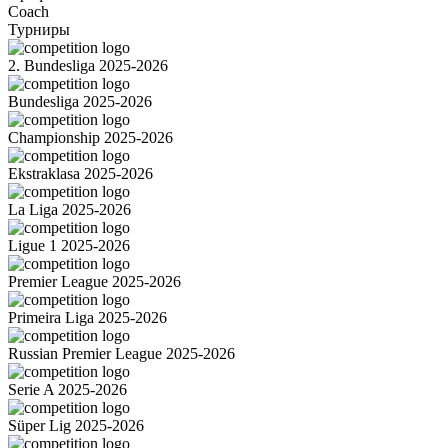
Coach
Турниры
2. Bundesliga 2025-2026
Bundesliga 2025-2026
Championship 2025-2026
Ekstraklasa 2025-2026
La Liga 2025-2026
Ligue 1 2025-2026
Premier League 2025-2026
Primeira Liga 2025-2026
Russian Premier League 2025-2026
Serie A 2025-2026
Süper Lig 2025-2026