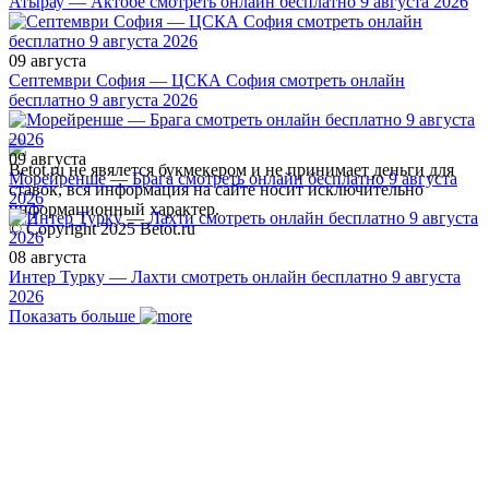
Атырау — Актобе смотреть онлайн бесплатно 9 августа 2026
09 августа
Септември София — ЦСКА София смотреть онлайн
бесплатно 9 августа 2026
09 августа
Betot.ru не явялется букмекером и не принимает деньги для
Морейренше — Брага смотреть онлайн бесплатно 9 августа
ставок, вся информация на сайте носит исключительно
2026
информационный характер.
© Copyright 2025 Betot.ru
08 августа
Интер Турку — Лахти смотреть онлайн бесплатно 9 августа
2026
Показать больше