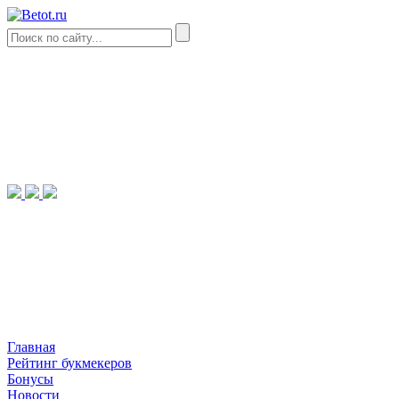
Главная
Рейтинг букмекеров
Бонусы
Новости