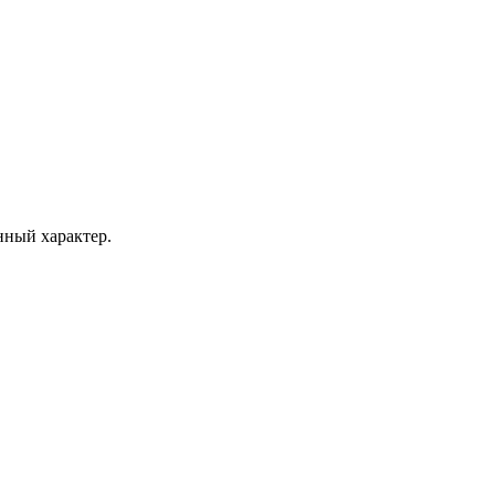
нный характер.