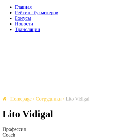
Главная
Рейтинг букмекеров
Бонусы
Новости
Трансляции
Homepage
›
Сотрудники
›
Lito Vidigal
Lito Vidigal
Профессия
Coach