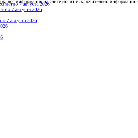
тавок, вся информация на сайте носит исключительно информацио
сплатно 7 августа 2026
о 7 августа 2026
26