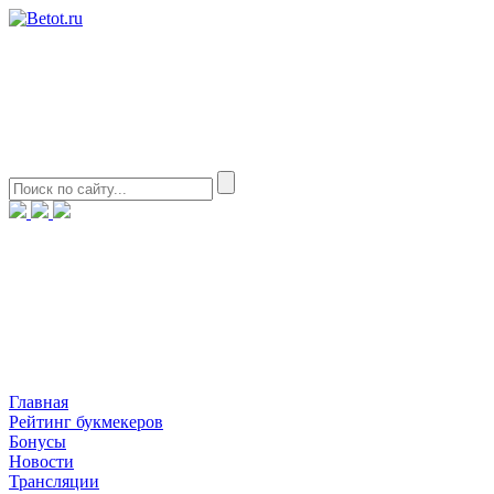
Главная
Рейтинг букмекеров
Бонусы
Новости
Трансляции