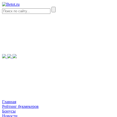
Главная
Рейтинг букмекеров
Бонусы
Новости