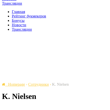
Трансляции
Главная
Рейтинг букмекеров
Бонусы
Новости
Трансляции
Homepage
›
Сотрудники
›
K. Nielsen
K. Nielsen