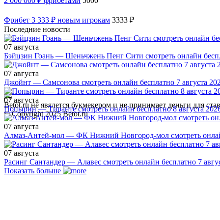
2 000 000 ₽ фрибетами
5000
Фрибет 3 333 ₽ новым игрокам
3333 ₽
Последние новости
07 августа
Бэйцзин Гоань — Шеньчжень Пенг Сити смотреть онлайн беспл
07 августа
Джойнт — Самсонова смотреть онлайн бесплатно 7 августа 20
07 августа
Betot.ru не явялется букмекером и не принимает деньги для с
Попырин — Тиранте смотреть онлайн бесплатно 8 августа 202
© Copyright 2025 Betot.ru
07 августа
Алмаз-Антей-мол — ФК Нижний Новгород-мол смотреть онлайн
07 августа
Расинг Сантандер — Алавес смотреть онлайн бесплатно 7 авгу
Показать больше