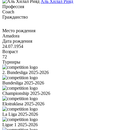
Аль Хилал Рияд
Профессия
Coach
Гражданство
Место рождения
Amadora
Дата рождения
24.07.1954
Возраст
72
Турниры
2. Bundesliga 2025-2026
Bundesliga 2025-2026
Championship 2025-2026
Ekstraklasa 2025-2026
La Liga 2025-2026
Ligue 1 2025-2026