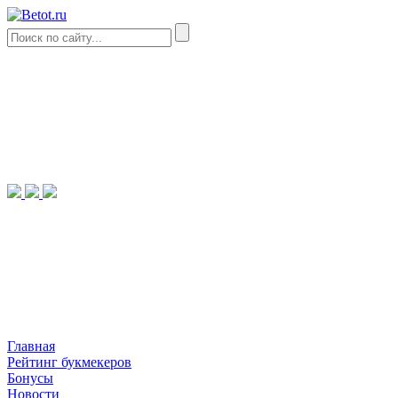
Главная
Рейтинг букмекеров
Бонусы
Новости