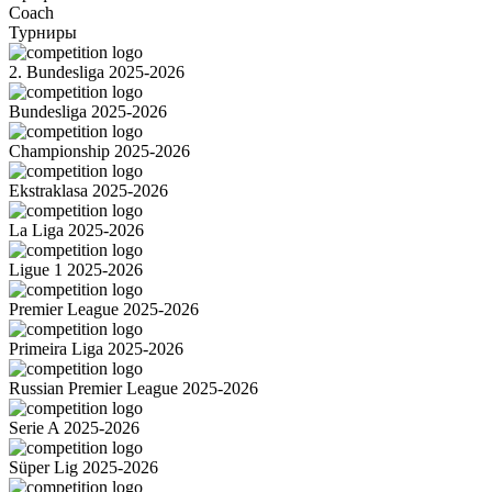
Coach
Турниры
2. Bundesliga 2025-2026
Bundesliga 2025-2026
Championship 2025-2026
Ekstraklasa 2025-2026
La Liga 2025-2026
Ligue 1 2025-2026
Premier League 2025-2026
Primeira Liga 2025-2026
Russian Premier League 2025-2026
Serie A 2025-2026
Süper Lig 2025-2026