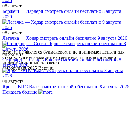
08 августа
Боржеш — Дардери смотреть онлайн бесплатно 8 августа
2026
08 августа
Легечка — Ходар смотреть онлайн бесплатно 9 августа 2026
Betot.ru не явялется букмекером и не принимает деньги для
08 августа
ставок, вся информация на сайте носит исключительно
Стандард — Серкль Брюгге смотреть онлайн бесплатно 8
информационный характер.
августа 2026
© Copyright 2025 Betot.ru
08 августа
Яро — ВПС Вааса смотреть онлайн бесплатно 8 августа 2026
Показать больше