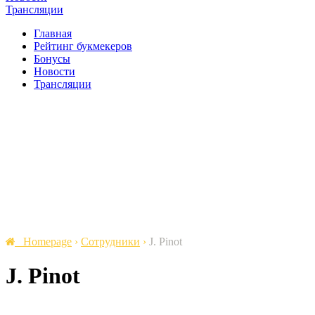
Трансляции
Главная
Рейтинг букмекеров
Бонусы
Новости
Трансляции
Homepage
›
Сотрудники
›
J. Pinot
J. Pinot