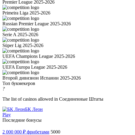
Premier League 2025-2026
Primeira Liga 2025-2026
Russian Premier League 2025-2026
Serie A 2025-2026
Süper Lig 2025-2026
UEFA Champions League 2025-2026
UEFA Europa League 2025-2026
Второй дивизион Испании 2025-2026
Топ букмекеров
?
The list of casinos allowed in Соединенные Штаты
БК Леон
Play
Последние бонусы
2 000 000 ₽ фрибетами
5000