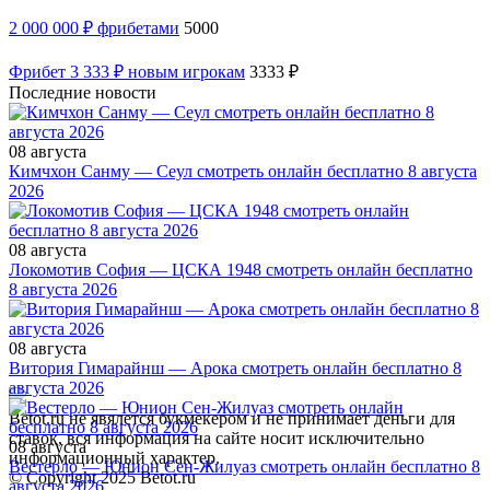
2 000 000 ₽ фрибетами
5000
Фрибет 3 333 ₽ новым игрокам
3333 ₽
Последние новости
08 августа
Кимчхон Санму — Сеул смотреть онлайн бесплатно 8 августа
2026
08 августа
Локомотив София — ЦСКА 1948 смотреть онлайн бесплатно
8 августа 2026
08 августа
Витория Гимарайнш — Арока смотреть онлайн бесплатно 8
августа 2026
Betot.ru не явялется букмекером и не принимает деньги для
ставок, вся информация на сайте носит исключительно
08 августа
информационный характер.
Вестерло — Юнион Сен-Жилуаз смотреть онлайн бесплатно 8
© Copyright 2025 Betot.ru
августа 2026