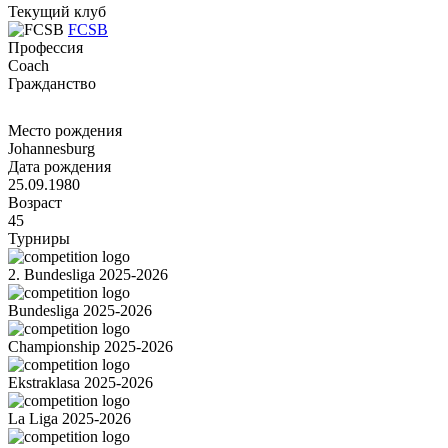
Текущий клуб
FCSB
Профессия
Coach
Гражданство
Место рождения
Johannesburg
Дата рождения
25.09.1980
Возраст
45
Турниры
2. Bundesliga 2025-2026
Bundesliga 2025-2026
Championship 2025-2026
Ekstraklasa 2025-2026
La Liga 2025-2026