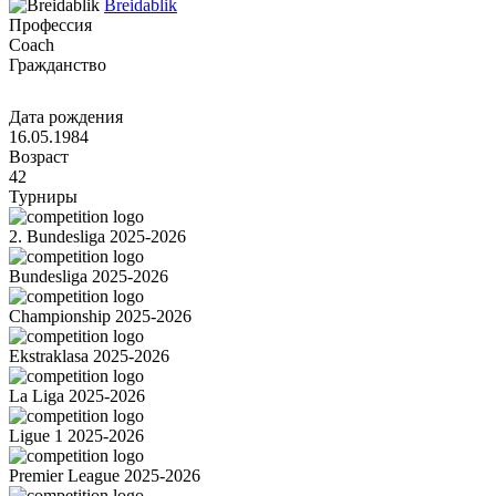
Breidablik
Профессия
Coach
Гражданство
Дата рождения
16.05.1984
Возраст
42
Турниры
2. Bundesliga 2025-2026
Bundesliga 2025-2026
Championship 2025-2026
Ekstraklasa 2025-2026
La Liga 2025-2026
Ligue 1 2025-2026
Premier League 2025-2026