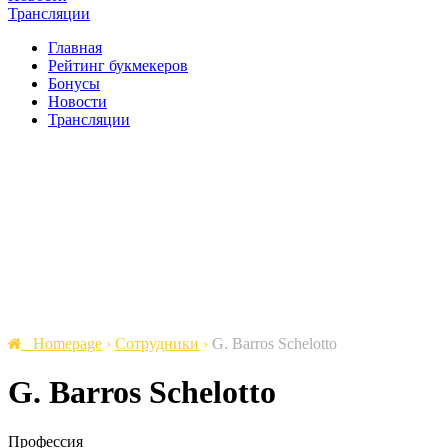
Трансляции
Главная
Рейтинг букмекеров
Бонусы
Новости
Трансляции
Homepage
›
Сотрудники
›
G. Barros Schelotto
G. Barros Schelotto
Профессия