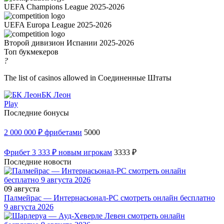
UEFA Champions League 2025-2026
UEFA Europa League 2025-2026
Второй дивизион Испании 2025-2026
Топ букмекеров
?
The list of casinos allowed in Соединенные Штаты
БК Леон
Play
Последние бонусы
2 000 000 ₽ фрибетами
5000
Фрибет 3 333 ₽ новым игрокам
3333 ₽
Последние новости
09 августа
Палмейрас — Интернасьонал-РС смотреть онлайн бесплатно
9 августа 2026