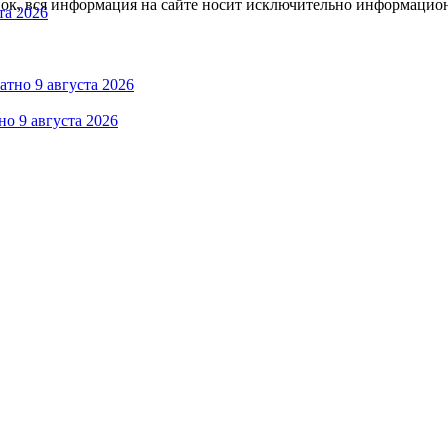
тавок, вся информация на сайте носит исключительно информацио
та 2026
о 9 августа 2026