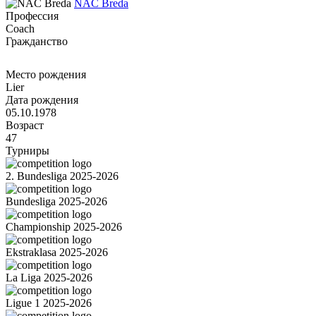
NAC Breda
Профессия
Coach
Гражданство
Место рождения
Lier
Дата рождения
05.10.1978
Возраст
47
Турниры
2. Bundesliga 2025-2026
Bundesliga 2025-2026
Championship 2025-2026
Ekstraklasa 2025-2026
La Liga 2025-2026
Ligue 1 2025-2026