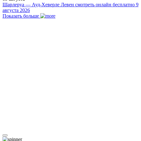
Шарлеруа — Ауд-Хеверле Левен смотреть онлайн бесплатно 9
августа 2026
Показать больше