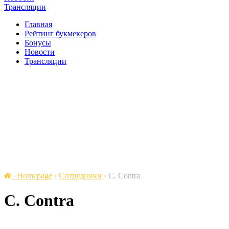
Трансляции
Главная
Рейтинг букмекеров
Бонусы
Новости
Трансляции
Homepage
›
Сотрудники
›
C. Contra
C. Contra