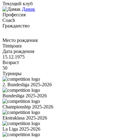
Текущий клуб
Дамак
Профессия
Coach
Гражданство
Место рождения
Timişoara
Дата рождения
15.12.1975
Возраст
50
Турниры
2. Bundesliga 2025-2026
Bundesliga 2025-2026
Championship 2025-2026
Ekstraklasa 2025-2026
La Liga 2025-2026