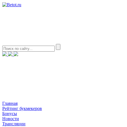
Главная
Рейтинг букмекеров
Бонусы
Новости
Трансляции