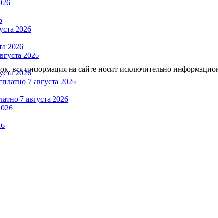
6
та 2026
тавок, вся информация на сайте носит исключительно информацио
уста 2026
атно 7 августа 2026
26