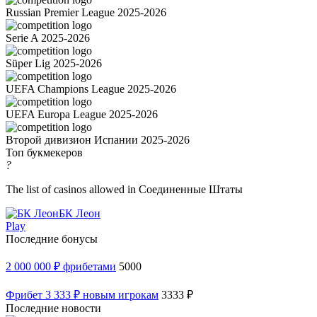
Russian Premier League 2025-2026
Serie A 2025-2026
Süper Lig 2025-2026
UEFA Champions League 2025-2026
UEFA Europa League 2025-2026
Второй дивизион Испании 2025-2026
Топ букмекеров
?
The list of casinos allowed in Соединенные Штаты
БК Леон
Play
Последние бонусы
2 000 000 ₽ фрибетами
5000
Фрибет 3 333 ₽ новым игрокам
3333 ₽
Последние новости