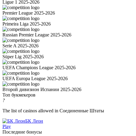
Ligue 1 2025-2026
Premier League 2025-2026
Primeira Liga 2025-2026
Russian Premier League 2025-2026
Serie A 2025-2026
Süper Lig 2025-2026
UEFA Champions League 2025-2026
UEFA Europa League 2025-2026
Второй дивизион Испании 2025-2026
Топ букмекеров
?
The list of casinos allowed in Соединенные Штаты
БК Леон
Play
Последние бонусы