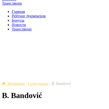
Трансляции
Главная
Рейтинг букмекеров
Бонусы
Новости
Трансляции
Homepage
›
Сотрудники
›
B. Bandović
B. Bandović