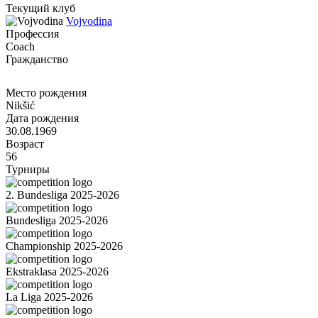
Текущий клуб
Vojvodina
Профессия
Coach
Гражданство
Место рождения
Nikšić
Дата рождения
30.08.1969
Возраст
56
Турниры
2. Bundesliga 2025-2026
Bundesliga 2025-2026
Championship 2025-2026
Ekstraklasa 2025-2026
La Liga 2025-2026