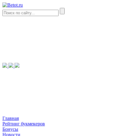
Главная
Рейтинг букмекеров
Бонусы
Новости