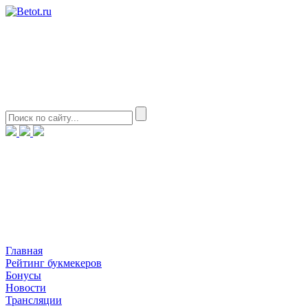
Главная
Рейтинг букмекеров
Бонусы
Новости
Трансляции