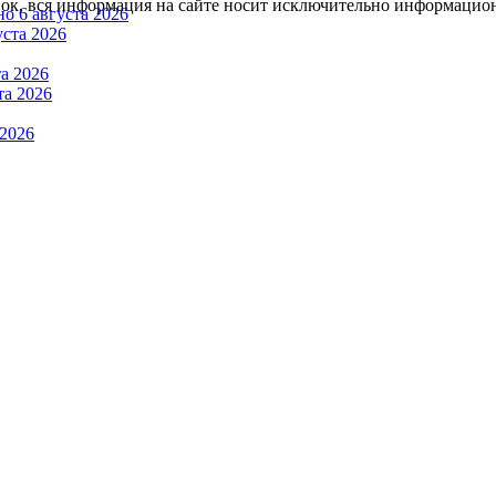
тавок, вся информация на сайте носит исключительно информацио
о 6 августа 2026
а 2026
 2026