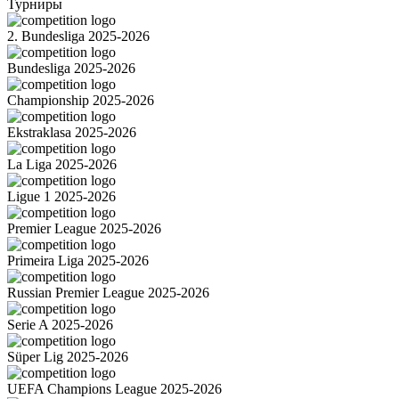
Турниры
2. Bundesliga 2025-2026
Bundesliga 2025-2026
Championship 2025-2026
Ekstraklasa 2025-2026
La Liga 2025-2026
Ligue 1 2025-2026
Premier League 2025-2026
Primeira Liga 2025-2026
Russian Premier League 2025-2026
Serie A 2025-2026
Süper Lig 2025-2026
UEFA Champions League 2025-2026