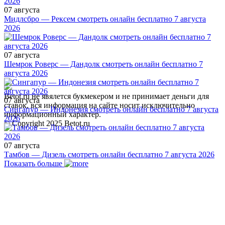
07 августа
Мидлсбро — Рексем смотреть онлайн бесплатно 7 августа
2026
07 августа
Шемрок Роверс — Дандолк смотреть онлайн бесплатно 7
августа 2026
Betot.ru не явялется букмекером и не принимает деньги для
07 августа
ставок, вся информация на сайте носит исключительно
Сингапур — Индонезия смотреть онлайн бесплатно 7 августа
информационный характер.
2026
© Copyright 2025 Betot.ru
07 августа
Тамбов — Дизель смотреть онлайн бесплатно 7 августа 2026
Показать больше