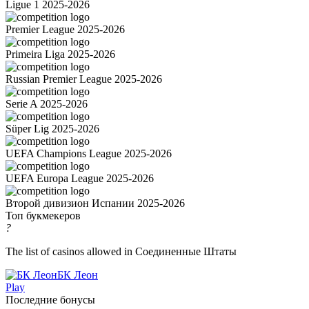
Ligue 1 2025-2026
Premier League 2025-2026
Primeira Liga 2025-2026
Russian Premier League 2025-2026
Serie A 2025-2026
Süper Lig 2025-2026
UEFA Champions League 2025-2026
UEFA Europa League 2025-2026
Второй дивизион Испании 2025-2026
Топ букмекеров
?
The list of casinos allowed in Соединенные Штаты
БК Леон
Play
Последние бонусы