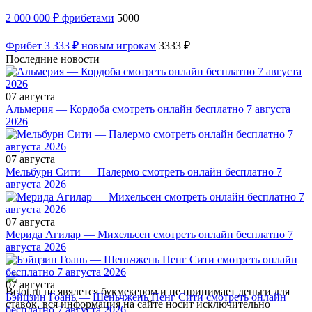
2 000 000 ₽ фрибетами
5000
Фрибет 3 333 ₽ новым игрокам
3333 ₽
Последние новости
07 августа
Альмерия — Кордоба смотреть онлайн бесплатно 7 августа
2026
07 августа
Мельбурн Сити — Палермо смотреть онлайн бесплатно 7
августа 2026
07 августа
Мерида Агилар — Михельсен смотреть онлайн бесплатно 7
августа 2026
07 августа
Betot.ru не явялется букмекером и не принимает деньги для
Бэйцзин Гоань — Шеньчжень Пенг Сити смотреть онлайн
ставок, вся информация на сайте носит исключительно
бесплатно 7 августа 2026