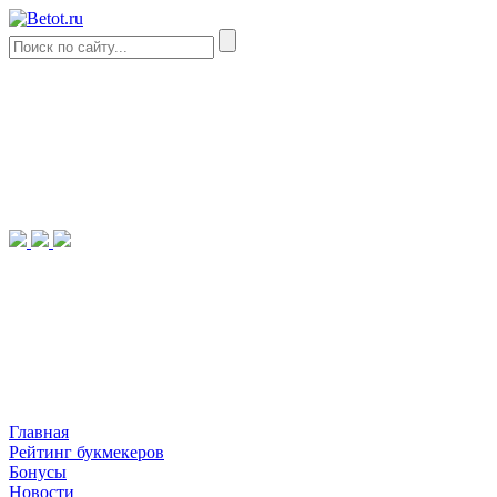
Главная
Рейтинг букмекеров
Бонусы
Новости