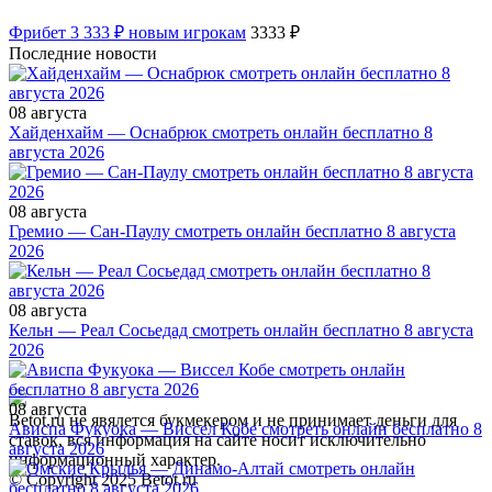
Фрибет 3 333 ₽ новым игрокам
3333 ₽
Последние новости
08 августа
Хайденхайм — Оснабрюк смотреть онлайн бесплатно 8
августа 2026
08 августа
Гремио — Сан-Паулу смотреть онлайн бесплатно 8 августа
2026
08 августа
Кельн — Реал Сосьедад смотреть онлайн бесплатно 8 августа
2026
08 августа
Betot.ru не явялется букмекером и не принимает деньги для
Ависпа Фукуока — Виссел Кобе смотреть онлайн бесплатно 8
ставок, вся информация на сайте носит исключительно
августа 2026
информационный характер.
© Copyright 2025 Betot.ru