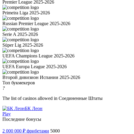
Premier League 2025-2026
Primeira Liga 2025-2026
Russian Premier League 2025-2026
Serie A 2025-2026
Süper Lig 2025-2026
UEFA Champions League 2025-2026
UEFA Europa League 2025-2026
Второй дивизион Испании 2025-2026
Топ букмекеров
?
The list of casinos allowed in Соединенные Штаты
БК Леон
Play
Последние бонусы
2 000 000 ₽ фрибетами
5000