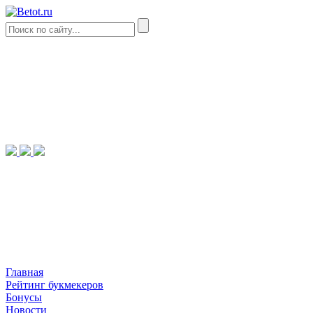
Главная
Рейтинг букмекеров
Бонусы
Новости