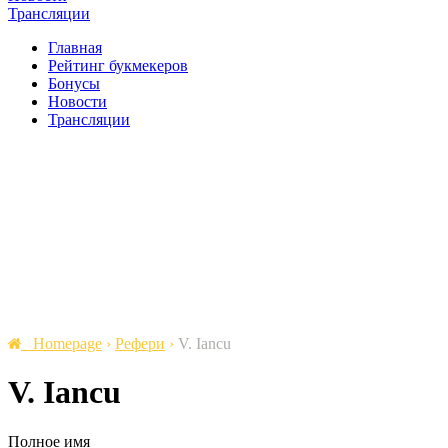
Трансляции
Главная
Рейтинг букмекеров
Бонусы
Новости
Трансляции
Homepage
›
Рефери
›
V. Iancu
V. Iancu
Полное имя