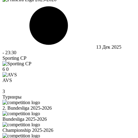
13 Дек 2025
-
23:30
Sporting CP
6
0
AVS
3
Турниры
2. Bundesliga 2025-2026
Bundesliga 2025-2026
Championship 2025-2026