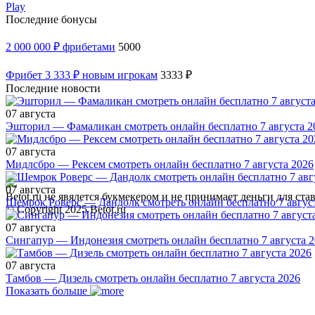
Play
Последние бонусы
2 000 000 ₽ фрибетами
5000
Фрибет 3 333 ₽ новым игрокам
3333 ₽
Последние новости
07 августа
Эшторил — Фамаликан смотреть онлайн бесплатно 7 августа 2
07 августа
Мидлсбро — Рексем смотреть онлайн бесплатно 7 августа 2026
07 августа
Betot.ru не явялется букмекером и не принимает деньги для с
Шемрок Роверс — Дандолк смотреть онлайн бесплатно 7 авгус
© Copyright 2025 Betot.ru
07 августа
Сингапур — Индонезия смотреть онлайн бесплатно 7 августа 
07 августа
Тамбов — Дизель смотреть онлайн бесплатно 7 августа 2026
Показать больше