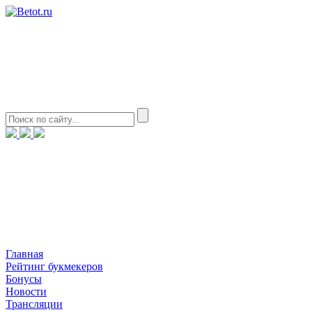
Главная
Рейтинг букмекеров
Бонусы
Новости
Трансляции