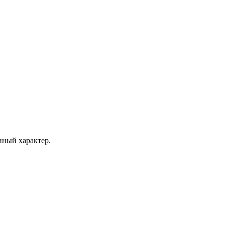
нный характер.