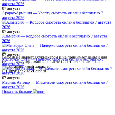
07 августа
Арарат-Армения — Урарту смотреть онлайн бесплатно 7
августа 2026
07 августа
Альмерия — Кордоба смотреть онлайн бесплатно 7 августа
2026
07 августа
Betot.ru не явялется букмекером и не принимает деньги для
Мельбурн Сити — Палермо смотреть онлайн бесплатно 7
ставок, вся информация на сайте носит исключительно
августа 2026
информационный характер.
© Copyright 2025 Betot.ru
07 августа
Мерида Агилар — Михельсен смотреть онлайн бесплатно 7
августа 2026
Показать больше