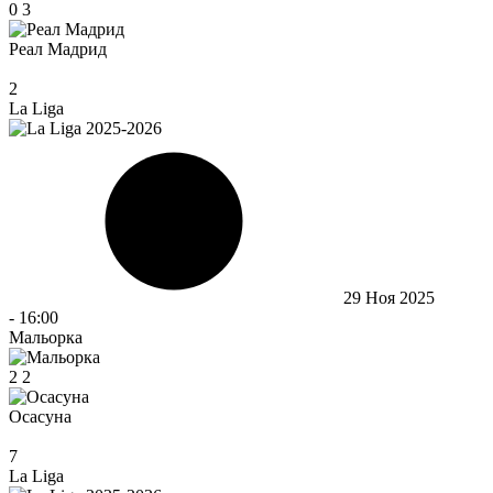
0
3
Реал Мадрид
2
La Liga
29 Ноя 2025
-
16:00
Мальорка
2
2
Осасуна
7
La Liga