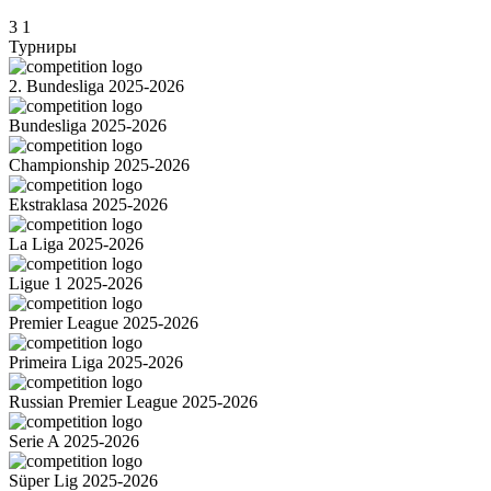
3
1
Турниры
2. Bundesliga 2025-2026
Bundesliga 2025-2026
Championship 2025-2026
Ekstraklasa 2025-2026
La Liga 2025-2026
Ligue 1 2025-2026
Premier League 2025-2026
Primeira Liga 2025-2026
Russian Premier League 2025-2026
Serie A 2025-2026
Süper Lig 2025-2026