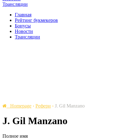
Трансляции
Главная
Рейтинг букмекеров
Бонусы
Новости
Трансляции
Homepage
›
Рефери
›
J. Gil Manzano
J. Gil Manzano
Полное имя