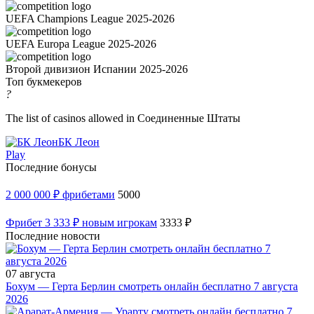
UEFA Champions League 2025-2026
UEFA Europa League 2025-2026
Второй дивизион Испании 2025-2026
Топ букмекеров
?
The list of casinos allowed in Соединенные Штаты
БК Леон
Play
Последние бонусы
2 000 000 ₽ фрибетами
5000
Фрибет 3 333 ₽ новым игрокам
3333 ₽
Последние новости
07 августа
Бохум — Герта Берлин смотреть онлайн бесплатно 7 августа
2026