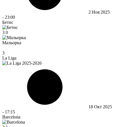
2 Ноя 2025
-
23:00
Бетис
3
0
Мальорка
3
La Liga
18 Окт 2025
-
17:15
Barcelona