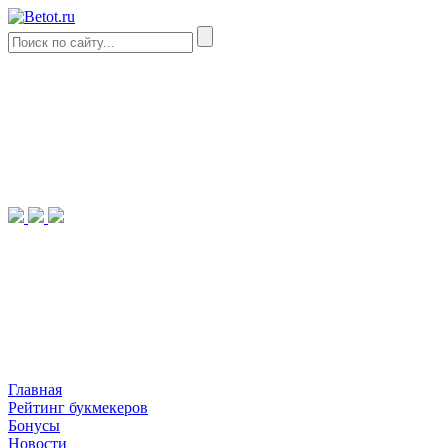
Главная
Рейтинг букмекеров
Бонусы
Новости