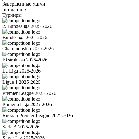
Завершенные матчи
нет данных
Турниры
2. Bundesliga 2025-2026
Bundesliga 2025-2026
Championship 2025-2026
Ekstraklasa 2025-2026
La Liga 2025-2026
Ligue 1 2025-2026
Premier League 2025-2026
Primeira Liga 2025-2026
Russian Premier League 2025-2026
Serie A 2025-2026
Süper Lig 2025-2026