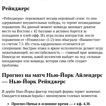
Рейнджерс
«Рейнджеры» переживают весьма неровный сезон: то они
одерживают внушительные победы, то терпят неожиданные
поражения. На данный момент команда занимает девятое
место на Востоке с 42 баллами и активно борется за
попадание в плей-офф. Их игра полна контрастов: после
поражения от «Нэшвилла» (1:2) они обыграли «Вашингтон»
со счетом 7:3. Их стиль кардинально отличается от
соперников: быстрые атаки и яркие исполнители делают игру
захватывающей, но нестабильность — главный враг команды.
Никогда не знаешь, какой коллектив выйдет на лед: сильные
нападающие или команда, которая сама себе создает
проблемы.
Прогноз на матч Нью-Йорк Айлендерс
— Нью-Йорк Рейнджерс
В дерби Нью-Йорка фактор текущей формы теряет значение.
Ожидается вязкая борьба с минимумом голевых моментов.
Прогноз Ничья в основное время — с кф. 4.36