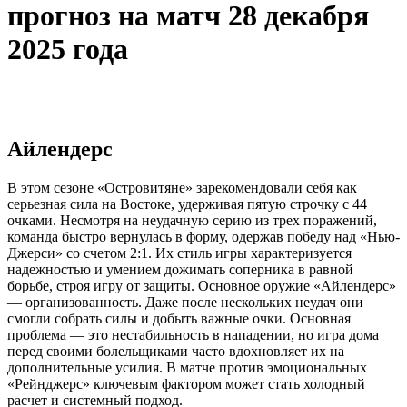
прогноз на матч 28 декабря
2025 года
Айлендерс
В этом сезоне «Островитяне» зарекомендовали себя как
серьезная сила на Востоке, удерживая пятую строчку с 44
очками. Несмотря на неудачную серию из трех поражений,
команда быстро вернулась в форму, одержав победу над «Нью-
Джерси» со счетом 2:1. Их стиль игры характеризуется
надежностью и умением дожимать соперника в равной
борьбе, строя игру от защиты. Основное оружие «Айлендерс»
— организованность. Даже после нескольких неудач они
смогли собрать силы и добыть важные очки. Основная
проблема — это нестабильность в нападении, но игра дома
перед своими болельщиками часто вдохновляет их на
дополнительные усилия. В матче против эмоциональных
«Рейнджерс» ключевым фактором может стать холодный
расчет и системный подход.