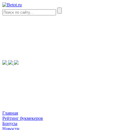
Главная
Рейтинг букмекеров
Бонусы
Новости