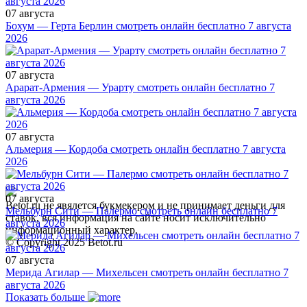
07 августа
Бохум — Герта Берлин смотреть онлайн бесплатно 7 августа
2026
07 августа
Арарат-Армения — Урарту смотреть онлайн бесплатно 7
августа 2026
07 августа
Альмерия — Кордоба смотреть онлайн бесплатно 7 августа
2026
07 августа
Betot.ru не явялется букмекером и не принимает деньги для
Мельбурн Сити — Палермо смотреть онлайн бесплатно 7
ставок, вся информация на сайте носит исключительно
августа 2026
информационный характер.
© Copyright 2025 Betot.ru
07 августа
Мерида Агилар — Михельсен смотреть онлайн бесплатно 7
августа 2026
Показать больше