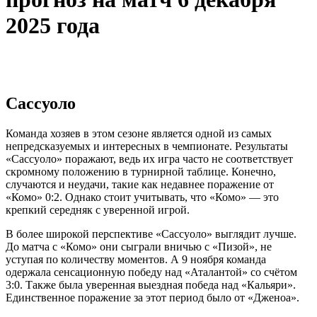
2025 года
Сассуоло
Команда хозяев в этом сезоне является одной из самых
непредсказуемых и интересных в чемпионате. Результаты
«Сассуоло» поражают, ведь их игра часто не соответствует
скромному положению в турнирной таблице. Конечно,
случаются и неудачи, такие как недавнее поражение от
«Комо» 0:2. Однако стоит учитывать, что «Комо» — это
крепкий середняк с уверенной игрой.
В более широкой перспективе «Сассуоло» выглядит лучше.
До матча с «Комо» они сыграли вничью с «Пизой», не
уступая по количеству моментов. А 9 ноября команда
одержала сенсационную победу над «Аталантой» со счётом
3:0. Также была уверенная выездная победа над «Кальяри».
Единственное поражение за этот период было от «Дженоа».