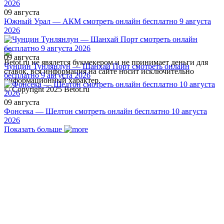
09 августа
Южный Урал — АКМ смотреть онлайн бесплатно 9 августа
2026
09 августа
Betot.ru не явялется букмекером и не принимает деньги для
Чунцин Тунлянлун — Шанхай Порт смотреть онлайн
ставок, вся информация на сайте носит исключительно
бесплатно 9 августа 2026
информационный характер.
© Copyright 2025 Betot.ru
09 августа
Фонсека — Шелтон смотреть онлайн бесплатно 10 августа
2026
Показать больше