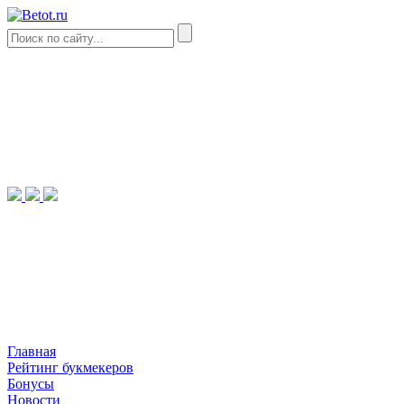
Главная
Рейтинг букмекеров
Бонусы
Новости