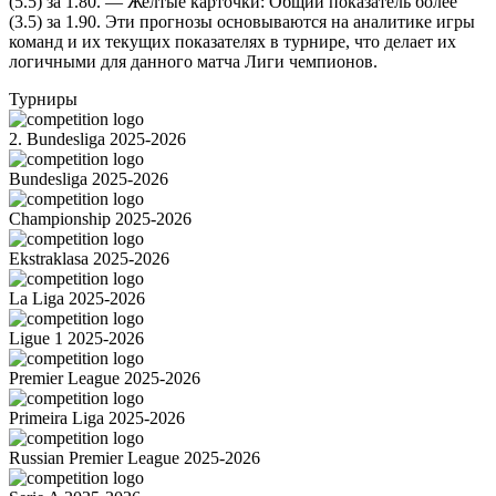
(5.5) за 1.80. — Желтые карточки: Общий показатель более
(3.5) за 1.90. Эти прогнозы основываются на аналитике игры
команд и их текущих показателях в турнире, что делает их
логичными для данного матча Лиги чемпионов.
Турниры
2. Bundesliga 2025-2026
Bundesliga 2025-2026
Championship 2025-2026
Ekstraklasa 2025-2026
La Liga 2025-2026
Ligue 1 2025-2026
Premier League 2025-2026
Primeira Liga 2025-2026
Russian Premier League 2025-2026