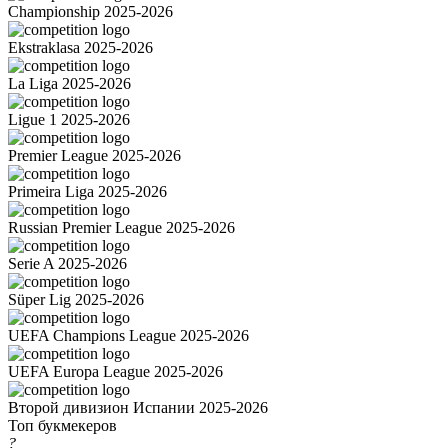
Championship 2025-2026
Ekstraklasa 2025-2026
La Liga 2025-2026
Ligue 1 2025-2026
Premier League 2025-2026
Primeira Liga 2025-2026
Russian Premier League 2025-2026
Serie A 2025-2026
Süper Lig 2025-2026
UEFA Champions League 2025-2026
UEFA Europa League 2025-2026
Второй дивизион Испании 2025-2026
Топ букмекеров
?