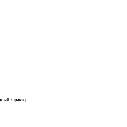
нный характер.