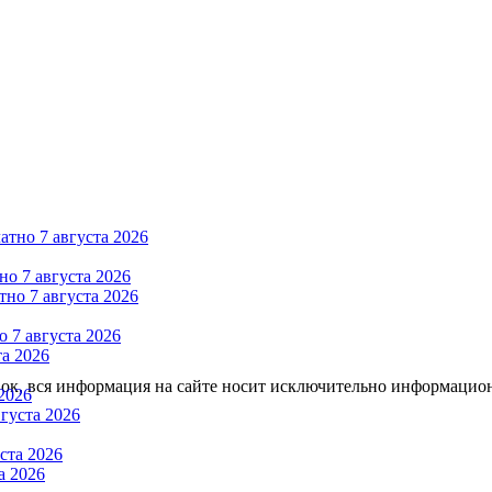
о 7 августа 2026
 7 августа 2026
тавок, вся информация на сайте носит исключительно информацио
2026
ста 2026