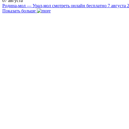
07 августа
Родина-мол — Урал-мол смотреть онлайн бесплатно 7 августа 
Показать больше