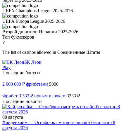
Süper Lig 2025-2026
UEFA Champions League 2025-2026
UEFA Europa League 2025-2026
Второй дивизион Испании 2025-2026
Топ букмекеров
?
The list of casinos allowed in Соединенные Штаты
БК Леон
Play
Последние бонусы
2 000 000 ₽ фрибетами
5000
Фрибет 3 333 ₽ новым игрокам
3333 ₽
Последние новости
08 августа
Хайденхайм — Оснабрюк смотреть онлайн бесплатно 8
августа 2026