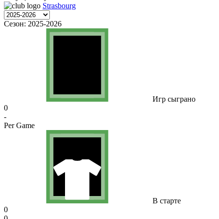
Strasbourg
Сезон:
2025-2026
Игр сыграно
0
-
Per Game
В старте
0
0