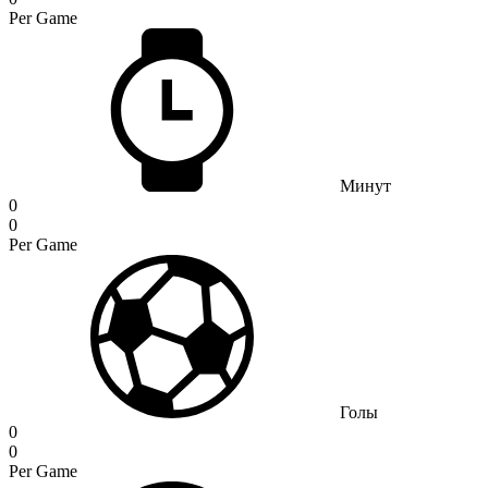
Per Game
Минут
0
0
Per Game
Голы
0
0
Per Game