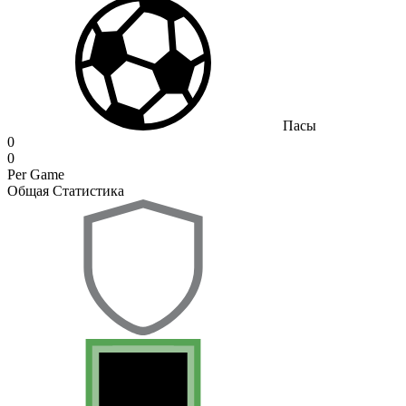
Пасы
0
0
Per Game
Общая Статистика