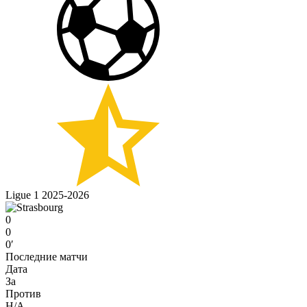
Ligue 1 2025-2026
0
0
0′
Последние матчи
Дата
За
Против
H/A