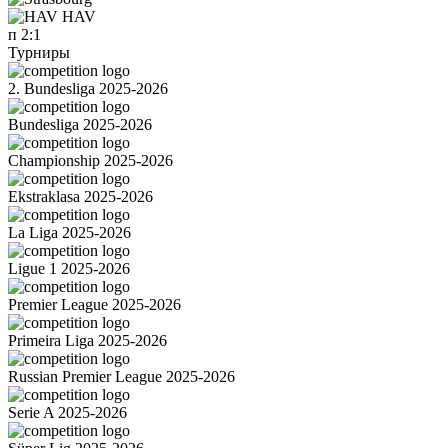
HAV
п
2:1
Турниры
2. Bundesliga 2025-2026
Bundesliga 2025-2026
Championship 2025-2026
Ekstraklasa 2025-2026
La Liga 2025-2026
Ligue 1 2025-2026
Premier League 2025-2026
Primeira Liga 2025-2026
Russian Premier League 2025-2026
Serie A 2025-2026