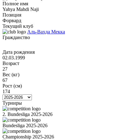
Полное имя
Yahya Mahdi Naji
Позиция
Форвард
Текущий клуб
Аль-Вахда Мекка
Гражданство
Дата рождения
02.03.1999
Возраст
27
Вес (кг)
67
Рост (см)
174
Турниры
2. Bundesliga 2025-2026
Bundesliga 2025-2026
Championship 2025-2026