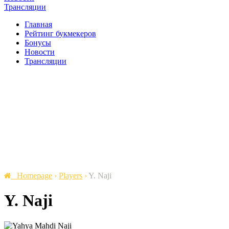
Трансляции
Главная
Рейтинг букмекеров
Бонусы
Новости
Трансляции
Homepage
›
Players
›
Y. Naji
Y. Naji