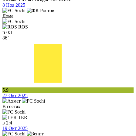
8 Ноя 2025
Дома
ROS
п
0:1
86`
5.9
27 Окт 2025
В гостях
TER
в
2:4
19 Окт 2025