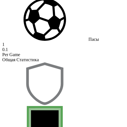
Пасы
1
0.1
Per Game
Общая Статистика