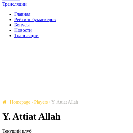
Трансляции
Главная
Рейтинг букмекеров
Бонусы
Новости
Трансляции
Homepage
›
Players
›
Y. Attiat Allah
Y. Attiat Allah
Текущий клуб