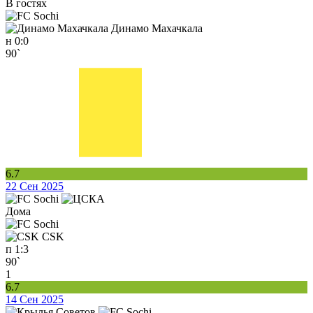
В гостях
Динамо Махачкала
н
0:0
90`
6.7
22 Сен 2025
Дома
CSK
п
1:3
90`
1
6.7
14 Сен 2025