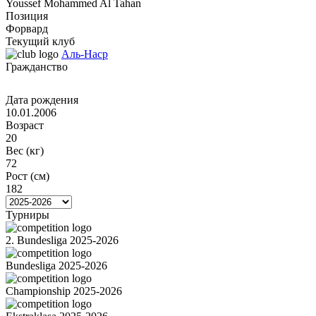
Youssef Mohammed Al Tahan
Позиция
Форвард
Текущий клуб
Аль-Наср
Гражданство
Дата рождения
10.01.2006
Возраст
20
Вес (кг)
72
Рост (см)
182
Турниры
2. Bundesliga 2025-2026
Bundesliga 2025-2026
Championship 2025-2026